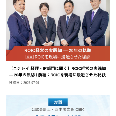
【ニチレイ 経理・IR部門に聞く】ROIC経営の実践知
― 20年の軌跡 | 前編：ROICを現場に浸透させた秘訣
投稿日：2026.07.06