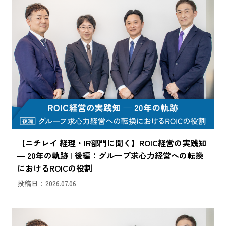
【ニチレイ 経理・IR部門に聞く】ROIC経営の実践知
― 20年の軌跡 | 後編：グループ求心力経営への転換
におけるROICの役割
投稿日：2026.07.06