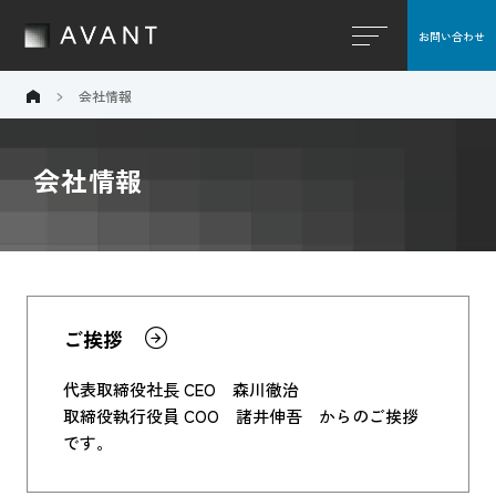
お問い合わせ
閉じる
会社情報
会社情報
ご挨拶
代表取締役社長 CEO 森川徹治
取締役執行役員 COO 諸井伸吾 からのご挨拶
です。