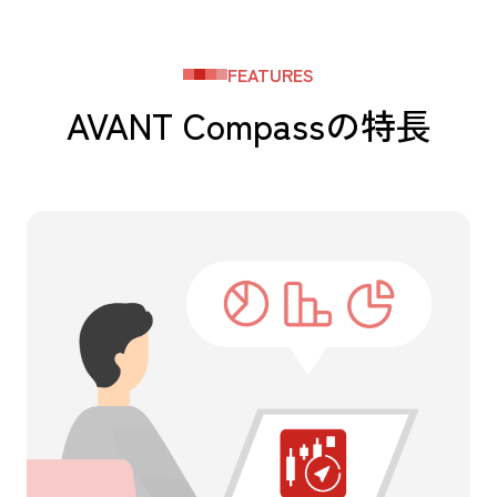
FEATURES
AVANT Compassの特長