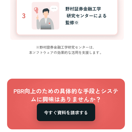
※野村證券金融工学研究センターは、
本ソフトウェアの効果的な活用を支援します。
PBR向上のための具体的な手段とシステ
ムに興味はありませんか？
今すぐ資料を請求する