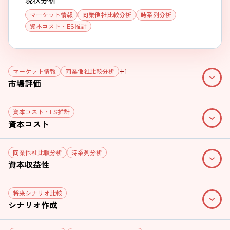
マーケット情報
同業他社比較分析
時系列分析
資本コスト・ES推計
マーケット情報
同業他社比較分析
+1
市場評価
資本コスト・ES推計
資本コスト
同業他社比較分析
時系列分析
資本収益性
将来シナリオ比較
シナリオ作成