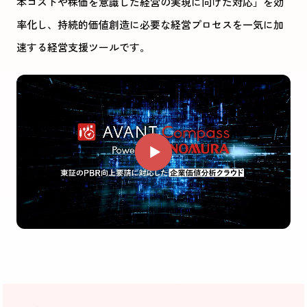
本コストや株価を意識した経営の実現に向けた対応」
を効
率化し、持続的価値創造に必要な経営プロセスを一気に加
速する
経営支援ツール
です。