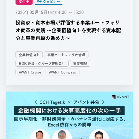
受付中
ウェビナー
2026年09月15日(火)14:00 ～ 15:20
投資家・資本市場が評価する事業ポートフォリ
オ変革の実践​ 〜企業価値向上を実現する資本配
分と事業再編の進め方〜​
企業価値向上
事業ポートフォリオ管理
ROIC経営・グループ管理会計
事業管理
AVANT Cruise
AVANT Compass