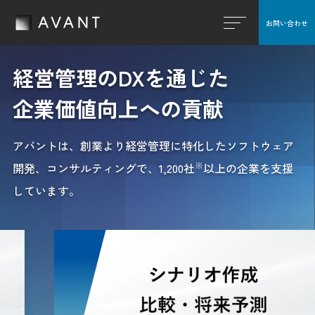
お問い合わせ
閉じる
経営管理のDXを通じた
企業価値向上への貢献
アバントは、創業より経営管理に特化したソフトウェア
※
開発、コンサルティングで、
1,200社
以上の企業を支援
しています。