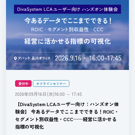
受付中
オフラインセミナー
2026年09月16日(水)16:00 ～ 17:45
【DivaSystem LCAユーザー向け：ハンズオン体
験会】 今あるデータでここまでできる！ROIC・
セグメント別収益性・CCC——経営に活かせる
指標の可視化