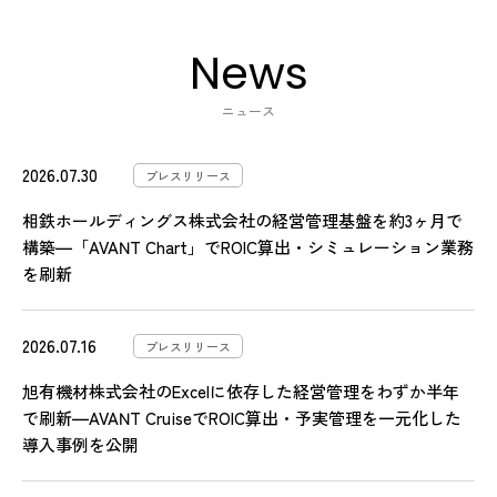
News
ニュース
2026.07.30
プレスリリース
相鉄ホールディングス株式会社の経営管理基盤を約3ヶ月で
構築―「AVANT Chart」でROIC算出・シミュレーション業務
を刷新
2026.07.16
プレスリリース
旭有機材株式会社のExcelに依存した経営管理をわずか半年
で刷新―AVANT CruiseでROIC算出・予実管理を一元化した
導入事例を公開