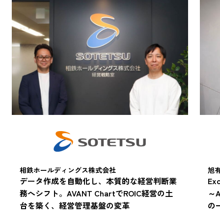
旭
相鉄ホールディングス株式会社
E
データ作成を自動化し、本質的な経営判断業
～A
務へシフト。AVANT ChartでROIC経営の土
の
台を築く、経営管理基盤の変革