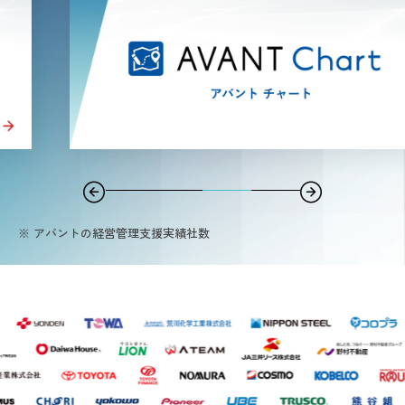
※ アバントの経営管理支援実績社数