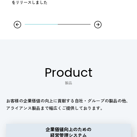
企業価値経営の意思決定に活用できる事業別ROIC
をリリース
コンテンツの詳細をご覧いただけます
Product
製品
お客様の企業価値の向上に貢献する自社・グループの製品の他、
アライアンス製品まで幅広くご提供しております。
企業価値向上のための
経営管理システム