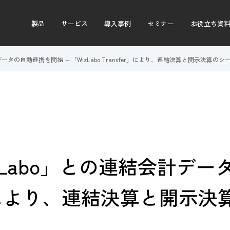
製品
サービス
導入事例
セミナー
お役立ち資
ータの自動連携を開始 ～「WizLabo Transfer」により、連結決算と開示決算
Labo」との連結会計デー
sfer」により、連結決算と開