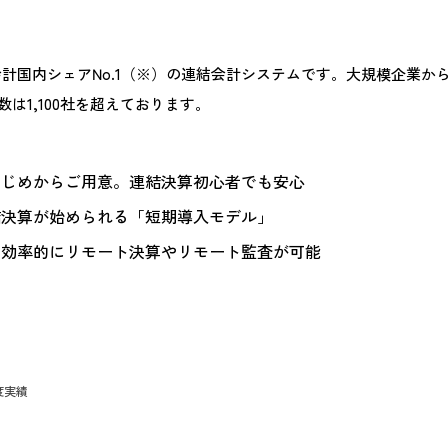
る連結会計国内シェアNo.1（※）の連結会計システムです。大規模企業
1,100社を超えております。
はじめからご用意。連結決算初心者でも安心
結決算が始められる「短期導入モデル」
、効率的にリモート決算やリモート監査が可能
度実績
）