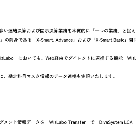
多い連結決算および開示決算業務を本質的に「一つの業務」と捉え
bo」の前身である「X-Smart. Advance」および「X-Smart.B
Labo」においても、Web経由でダイレクトに連携する機能「WizLab
に、勘定科目マスタ情報のデータ連携も実現いたします。
ータを「WizLabo Transfer」で「DivaSystem LCA