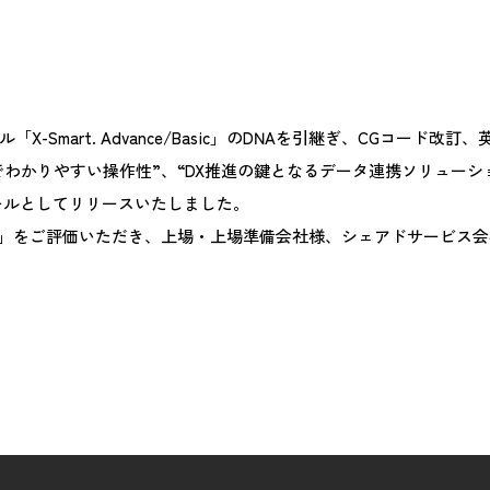
ル「X-Smart. Advance/Basic」のDNAを引継ぎ、CG
わかりやすい操作性”、“DX推進の鍵となるデータ連携ソリューシ
ツールとしてリリースいたしました。
」をご評価いただき、上場・上場準備会社様、シェアドサービス会