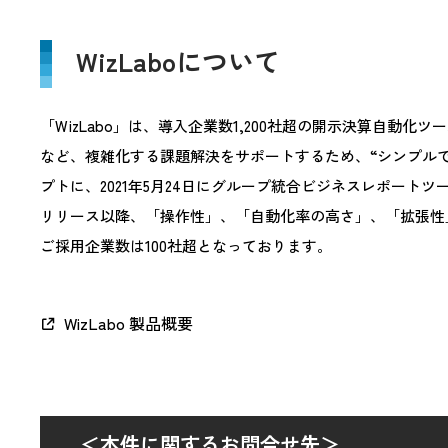
WizLaboについて
「WizLabo」は、導入企業数1,200社超の開示決算自動化ツー
など、複雑化する課題解決をサポートするため、“シンプルで
プトに、2021年5月24日にグループ統合ビジネスレポート
リリース以降、「操作性」、「自動化率の高さ」、「拡張性
ご採用企業数は100社超となっております。
WizLabo 製品概要
＜本件に関するお問合せ先＞