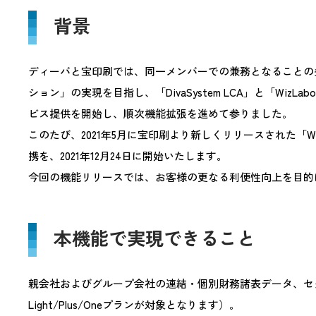
背景
ディーバと宝印刷では、同一メンバーでの兼務となることの
ション」の実現を目指し、「DivaSystem LCA」と「WizLa
ビス提供を開始し、順次機能拡張を進めて参りました。
このたび、2021年5月に宝印刷より新しくリリースされた「Wiz
携を、2021年12月24日に開始いたします。
今回の機能リリースでは、お客様の更なる利便性向上を目的
本機能で実現できること
親会社およびグループ会社の連結・個別財務諸表データ、セグメント情報デ
Light/Plus/Oneプランが対象となります）。