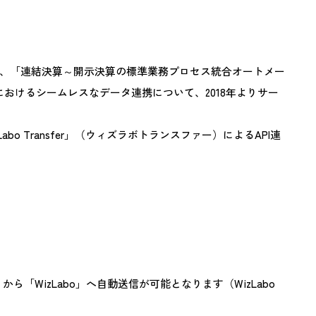
、「連結決算～開示決算の標準業務プロセス統合オートメー
asic」間におけるシームレスなデータ連携について、2018年よりサー
o Transfer」（ウィズラボトランスファー）によるAPI連
」から「WizLabo」へ自動送信が可能となります（WizLabo