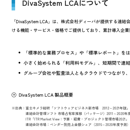
DivaSystem LCAについて
「DivaSystem LCA」は、株式会社ディーバが提供す
ける機能・サービス・価格でご提供しており、累計導入企業数は
「標準的な業務プロセス」や「標準レポート」を
小さく始められる「利用料モデル」、短期間で連
グループ会社や監査法人ともクラウドでつながり
DivaSystem LCA 製品概要
※出典：富士キメラ総研「ソフトウェアビジネス新市場 2012～2021年版」
連結会計管理ソフト 市場占有率推移（パッケージ）2011～2020年
ITR「ITR Market View：予算・経費・プロジェクト管理市場2021」
連結会計市場：ベンダー別売上金額シェア（2015～2020年度予測