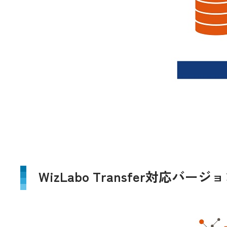
WizLabo Transfer対応バ