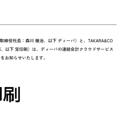
k
社長：森川 徹治、以下 ディーバ）と、TAKARA&CO
、以下 宝印刷）は、ディーバの連結会計クラウドサービス
とをお知らせいたします。