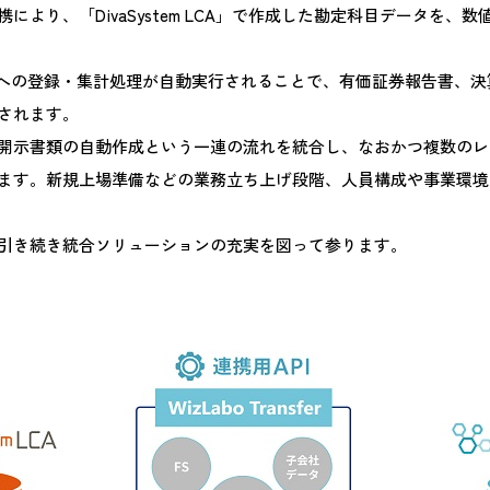
の連携により、「DivaSystem LCA」で作成した勘定科目データを
ースへの登録・集計処理が自動実行されることで、有価証券報告書、
されます。
開示書類の自動作成という一連の流れを統合し、なおかつ複数のレ
ます。新規上場準備などの業務立ち上げ段階、人員構成や事業環境
引き続き統合ソリューションの充実を図って参ります。