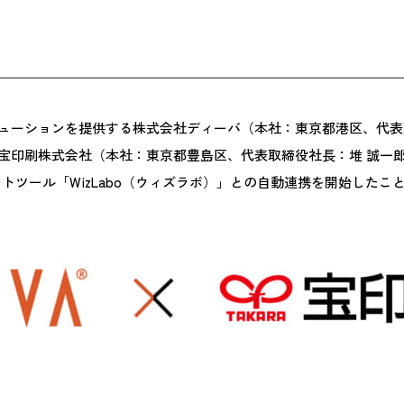
ーションを提供する株式会社ディーバ（本社：東京都港区、代表取締役
宝印刷株式会社（本社：東京都豊島区、代表取締役社長：堆 誠一郎
トツール「WizLabo（ウィズラボ）」との自動連携を開始したこ