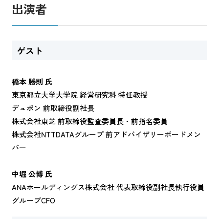
出演者
ゲスト
橋本 勝則 氏
東京都立大学大学院 経営研究科 特任教授
デュポン 前取締役副社長
株式会社東芝 前取締役監査委員長・前指名委員
株式会社NTTDATAグループ 前アドバイザリーボードメン
バー
中堀 公博 氏
ANAホールディングス株式会社 代表取締役副社長執行役員
グループCFO