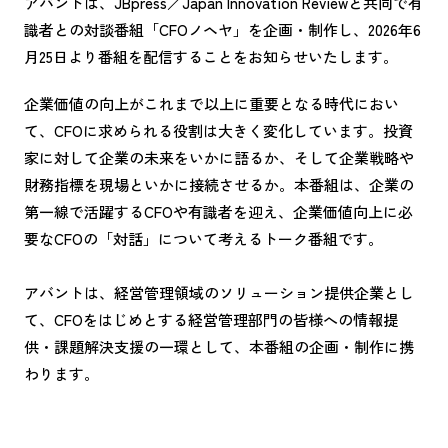
アバントは、JBpress／Japan Innovation Reviewと共同で有
識者との対談番組「CFOノヘヤ」を企画・制作し、2026年6
月25日より番組を配信することをお知らせいたします。
企業価値の向上がこれまで以上に重要となる時代におい
て、CFOに求められる役割は大きく変化しています。投資
家に対して企業の未来をいかに語るか、そして企業戦略や
財務指標を現場といかに接続させるか。本番組は、企業の
第一線で活躍するCFOや有識者を迎え、企業価値向上に必
要なCFOの「対話」について考えるトーク番組です。
アバントは、経営管理領域のソリューション提供企業とし
て、CFOをはじめとする経営管理部門の皆様への情報提
供・課題解決支援の一環として、本番組の企画・制作に携
わります。