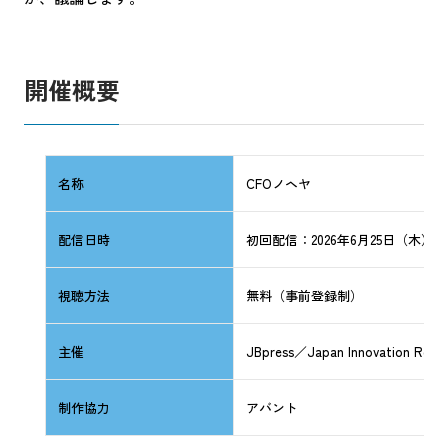
開催概要
名称
CFOノヘヤ
配信日時
初回配信：2026年6月25日（木）13:
視聴方法
無料（事前登録制）
主催
JBpress／Japan Innovation Revi
制作協力
アバント