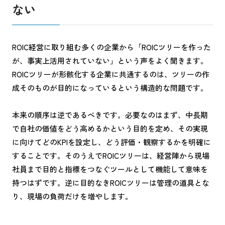
ない
ROIC経営に取り組む多くの企業から「ROICツリーを作った
が、事実上活用されていない」という声をよく聞きます。
ROICツリーが形骸化する企業に共通するのは、ツリーの作
成そのものが目的になっているという構造的な問題です。
本来の順序は逆であるべきです。必要なのはまず、中長期
で自社の価値をどう高めるかという目的を定め、その実現
に向けてどのKPIを設定し、どう評価・観察するかを明確に
することです。そのうえでROICツリーは、経営陣から現場
社員まで目的と指標をつなぐツールとして機能して意味を
持つはずです。逆に目的なきROICツリーは管理の道具とな
り、現場の負荷だけを増やします。