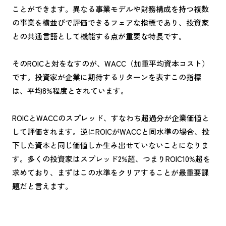
ことができます。異なる事業モデルや財務構成を持つ複数
の事業を横並びで評価できるフェアな指標であり、投資家
との共通言語として機能する点が重要な特長です。
そのROICと対をなすのが、WACC（加重平均資本コスト）
です。投資家が企業に期待するリターンを表すこの指標
は、平均8%程度とされています。
ROICとWACCのスプレッド、すなわち超過分が企業価値と
して評価されます。逆にROICがWACCと同水準の場合、投
下した資本と同じ価値しか生み出せていないことになりま
す。多くの投資家はスプレッド2%超、つまりROIC10%超を
求めており、まずはこの水準をクリアすることが最重要課
題だと言えます。