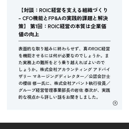
【対談：ROIC経営を支える組織づくり
– CFO機能とFP&Aの実践的課題と解決
策】 第1回：ROIC経営の本質は企業価
値の向上
表面的な取り組みに終わらせず、真のROIC経営
を機能させるには何が必要なのでしょうか。ま
た実務上の難所をどう乗り越えればよいので
しょうか。株式会社アカウンティング アドバイ
ザリー マネージングディレクター／公認会計士
の櫻田 修一氏に、株式会社アバント執行役員／
グループ経営管理事業部長の岩佐 泰次が、実践
的な視点から詳しい話をお聞きしました。