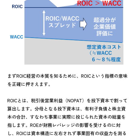
まずROIC経営の本質を知るために、ROICという指標の意味
を正確に押さえます。
ROICとは、税引後営業利益（NOPAT）を投下資本で割って
算出します。分母となる投下資本は、有利子負債と株主資
本の合計、すなわち事業に実際に投じられた資本の総量を
指します。ROEが財務レバレッジの影響を受けるのに対
し、ROICは資本構造に左右されず事業固有の収益力を測る