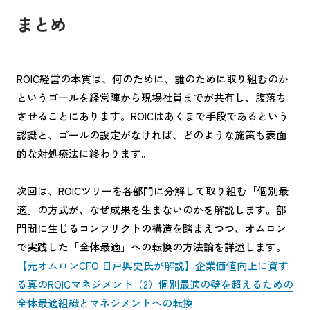
まとめ
ROIC経営の本質は、何のために、誰のために取り組むのか
というゴールを経営陣から現場社員までが共有し、腹落ち
させることにあります。ROICはあくまで手段であるという
認識と、ゴールの設定がなければ、どのような施策も表面
的な対処療法に終わります。
次回は、ROICツリーを各部門に分解して取り組む「個別最
適」の方式が、なぜ成果を生まないのかを解説します。部
門間に生じるコンフリクトの構造を踏まえつつ、オムロン
で実践した「全体最適」への転換の方法論を詳述します。
【元オムロンCFO 日戸興史氏が解説】企業価値向上に資す
る真のROICマネジメント（2）個別最適の壁を超えるための
全体最適組織とマネジメントへの転換