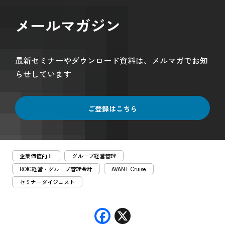
メールマガジン
最新セミナーやダウンロード資料は、メルマガでお知
らせしています
ご登録はこちら
企業価値向上
グループ経営管理
ROIC経営・グループ管理会計
AVANT Cruise
セミナーダイジェスト
F
X