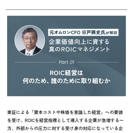
k
東証による「資本コストや株価を意識した経営」への要請
を受け、ROICを経営指標として導入する企業が急増する一
方、外部からの圧力に対する受け身の対応になっている企