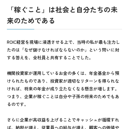
「稼ぐこと」は社会と自分たちの未
来のためである
ROIC経営を現場に浸透させる上で、当時の私が最も注力し
たのは「なぜ儲けなければならないのか」という問いに対
する答えを、全社員と共有することでした。
機関投資家が運用しているお金の多くは、年金基金から預
けられたものであり、投資家が適切なリターンを得られな
ければ、将来の年金が成り立たなくなる懸念が増します。
つまり、企業が稼ぐことは自分や子孫の将来のためでもあ
るのです。
さらに企業が高収益を上げることでキャッシュが循環すれ
ば、納税が増え、従業員への給与が増え、顧客への価値や