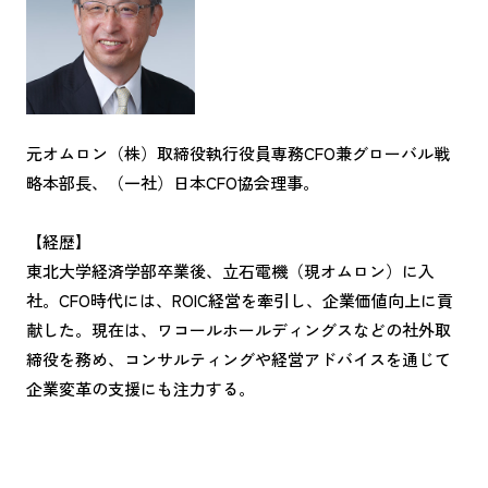
元オムロン（株）取締役執行役員専務CFO兼グローバル戦
略本部長、（一社）日本CFO協会理事。
【経歴】
東北大学経済学部卒業後、立石電機（現オムロン）に入
社。CFO時代には、ROIC経営を牽引し、企業価値向上に貢
献した。現在は、ワコールホールディングスなどの社外取
締役を務め、コンサルティングや経営アドバイスを通じて
企業変革の支援にも注力する。