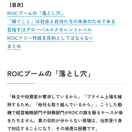
【目次】
ROICブームの「落とし穴」
「稼ぐこと」は社会と自分たちの未来のためである
目指すはグローバルエクセレントレベル
ROICツリー作成を目的としてはならない
まとめ
ROICブームの「落とし穴」
「株主や投資家が要求しているから」「プライム上場を維
持するため」「他社も取り組んでいるから」。こうした動
機で経営戦略部門や財務部門がROICの旗を振るケースが後
をたちません。真の目的が分からない現場は、当然受け身
で対応することになり、その浸透は困難です。