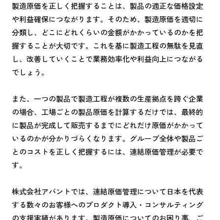
製造原価を正しく把握することは、製品の適正な価格設定
や利益確保につながります。そのため、製造原価を適切に
分類し、どこにどれくらいの金額がかかっているのかを把
握することが大切です。これを基に製造工程の無駄を見直
し、改善していくことで業務効率化や利益向上につながる
でしょう。
また、一つの製品で製造工程が複数の生産拠点を跨ぐ企業
の場合、工場ごとの製品原価を計算するだけでは、最終的
に製品が完成して販売するまでにどれだけ原価がかかって
いるのかが分かりづらくなります。グループ全体や製品ご
とのコストを正しく把握するには、連結原価管理が必要で
す。
株式会社アバントでは、連結原価管理について日本を代表
する数々のお客様へのプロダクト導入・コンサルティング
の支援実績があります。製造原価についてのお困り事、ご