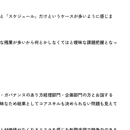
と「スケジュール」だけというケースが多いように感じま
な残業が多いから何とかしなくてはと曖昧な課題把握となっ
・ガバナンスのあり方経理部門・企画部門の方とお話する
昧なため結果としてコアスキルも決められない問題も見えて
人材価値がなくなるリスクを感じた転職市場で競争力のある