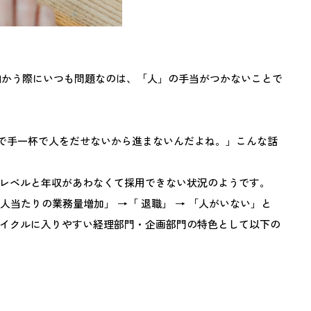
向かう際にいつも問題なのは、「人」の手当がつかないことで
業務で手一杯で人をだせないから進まないんだよね。」こんな話
レベルと年収があわなくて採用できない状況のようです。
当たりの業務量増加」 →「 退職」 → 「人がいない」と
イクルに入りやすい経理部門・企画部門の特色として以下の