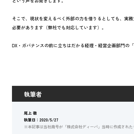
という声をお聞きします。
そこで、現状を変えるべく外部の力を借りるとしても、実務
必要があります（弊社でも対応しています）。
DX・ガバナンスの前に立ちはだかる経理・経営企画部門の
執筆者
尾上 徹
執筆日：2020/5/27
※本記事は当社商号が「株式会社ディーバ」当時に作成された