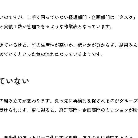
いのですが、上手く回っていない経理部門・企画部門は「タスク」
と実績工数が管理できるような作業表となっています。
きているけど、誰の生産性が高いか、低いかが分からず、結果みん
めていくといった負の流れになっているようです。
ていない
の組み立てが変わります。真っ先に再検討を促されるのがグループ
受けられます。更に遡ると、経理部門・企画部門のミッションが曖
、自動化やアウトソース化にすべき非コアスキルに時間をとられ、