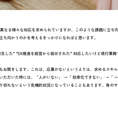
は異なる様々な対応を求められていますが、このような課題に立ち
立ち向かうのかを考えるきっかけになればと思います。
生した” “DX推進を経営から指示された” 対応したいけど現行
もお聞きします。これは、応募がないというよりは、求めるスキル
だいた時には、「人がいない」 →「 効率化できない」 →「 一人
り切れないという危機的状況になっていることもあります。負のサ