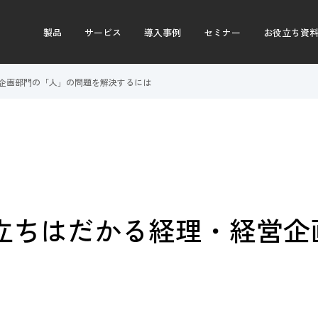
製品
サービス
導入事例
セミナー
お役立ち資
営企画部門の「人」の問題を解決するには
に立ちはだかる経理・経営企