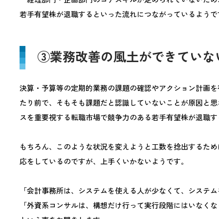
若手有望株が退職するといった流れにつながっているようで
③業務改善の風土ができていな
決算・予算等の定期的業務の課題の確認やアクション計画を
たり前で、そもそも課題だと認識していないことが原因と思
スを重要視する転職市場で競争力のある若手有望株が退職す
もちろん、このような状況を変えようと工数を捻出するため
応をしているのですが、上手くいかないようです。
「会計事務所は、システムを使える人が少なくて、システム
「外資系コンサルは、構想だけ行って実行段階にはいなくな