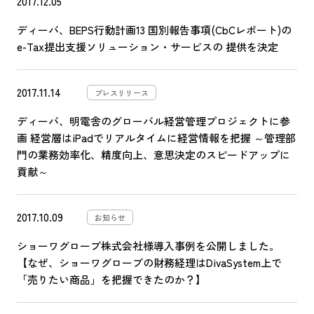
2017.12.05
ディーバ、BEPS行動計画13 国別報告事項(CbCレポート)の
e-Tax提出支援ソリューション・サービスの 提供を決定
2017.11.14
プレスリリース
ディーバ、明電舎のグローバル経営管理プロジェクトに参
画 経営層はiPadでリアルタイムに経営情報を把握 ～管理部
門の業務効率化、精度向上、意思決定のスピードアップに
貢献～
2017.10.09
お知らせ
ショーワグローブ株式会社様導入事例を公開しました。
【なぜ、ショーワグローブの財務経理はDivaSystem上で
「売りたい商品」を把握できたのか？】