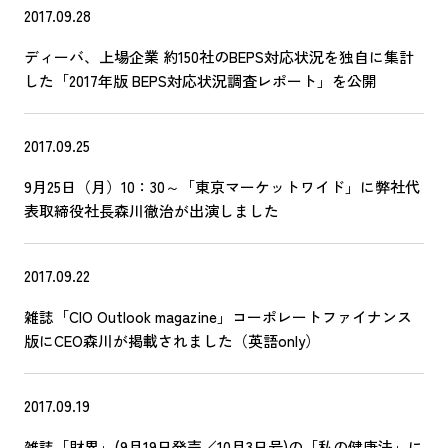
2017.09.28
ディーバ、上場企業 約150社のBEPS対応状況を独自に集計
した「2017年版 BEPS対応状況調査レポート」を公開
2017.09.25
9月25日（月）10：30～「東京マーケットワイド」に弊社代
表取締役社長森川徹治が出演しました
2017.09.22
雑誌「CIO Outlook magazine」コーポレートファイナンス
版にCEO森川が掲載されました（英語only）
2017.09.19
雑誌「財界」(9月19日発売／10月3日号)の「私の健康法」に