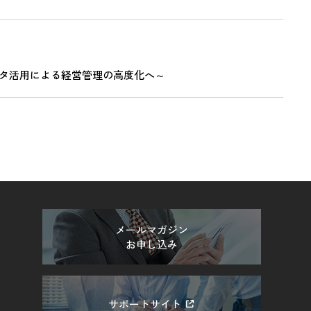
ータ活用による経営管理の高度化へ～
メールマガジン
お申し込み
サポートサイト