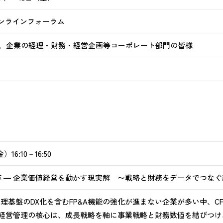
オンラインフォーラム
員、企業の経理・財務・経営企画等コーポレート部門の皆様
）16:10－16:50
A改革 ― 企業価値経営を動かす現実解 〜戦略と財務をデータでつな
営管理基盤のDX化を含むFP&A機能の強化が進まない企業が多い中、
の経営管理の核心は、成長戦略を軸に事業戦略と財務数値を結びつ