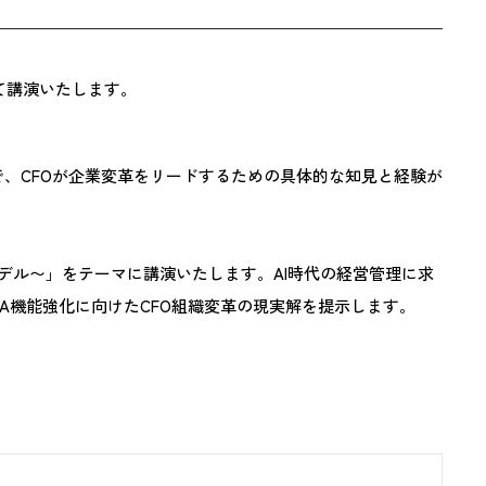
k
にて講演いたします。
で、CFOが企業変革をリードするための具体的な知見と経験が
モデル〜」をテーマに講演いたします。AI時代の経営管理に求
A機能強化に向けたCFO組織変革の現実解を提示します。