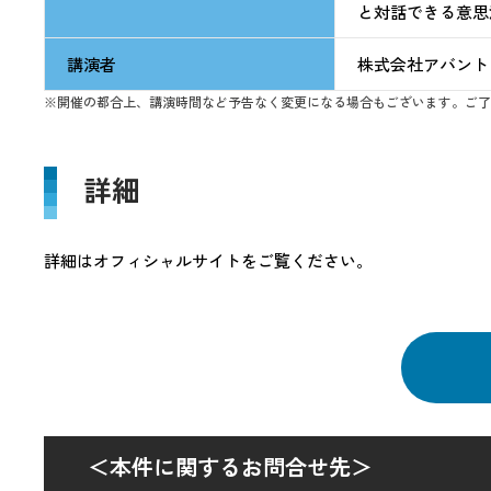
と対話できる意思
講演者
株式会社アバント 
※開催の都合上、講演時間など予告なく変更になる場合もございます。ご了
詳細
詳細はオフィシャルサイトをご覧ください。
＜本件に関するお問合せ先＞