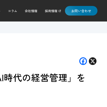
お問い合わせ
料
コラム
会社情報
採用情報
F
X
ac
「AI時代の経営管理」を
e
b
o
o