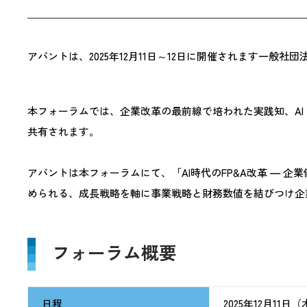
アバントは、2025年12月11日～12日に開催されます一般社
本フォーラムでは、企業改革の最前線で培われた実践知、AI
共有されます。
アバントは本フォーラムにて、「AI時代のFP&A改革 ―
められる、成長戦略を軸に事業戦略と財務数値を結びつけ企業
フォーラム概要
日程
2025年12月11日