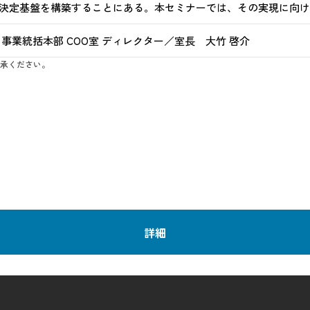
決定基盤を構築することにある。本セミナーでは、その実現に向け
事業統括本部 COO室 ディレクター／室長 大竹 啓介
承ください。
詳細