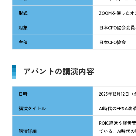
形式
ZOOMを使った
対象
日本CFO協会会
主催
日本CFO協会
アバントの講演内容
日時
2025年12月12日（金
講演タイトル
AI時代のFP&
ROIC経営や経
講演詳細
ている。AI時代