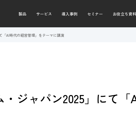
製品
サービス
導入事例
セミナー
お役立ち資
」にて「AI時代の経営管理」をテーマに講演
ラム・ジャパン2025」にて