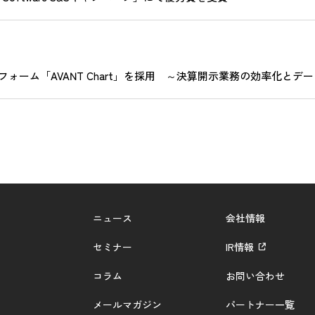
ーム「AVANT Chart」を採用 ～決算開示業務の効率化とデ
ニュース
会社情報
セミナー
IR情報
コラム
お問い合わせ
メールマガジン
パートナー一覧