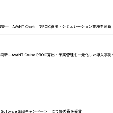
「AVANT Chart」でROIC算出・シミュレーション業務を刷新
新―AVANT CruiseでROIC算出・予実管理を一元化した導入事
s Software S&Sキャンペーン」にて優秀賞を受賞