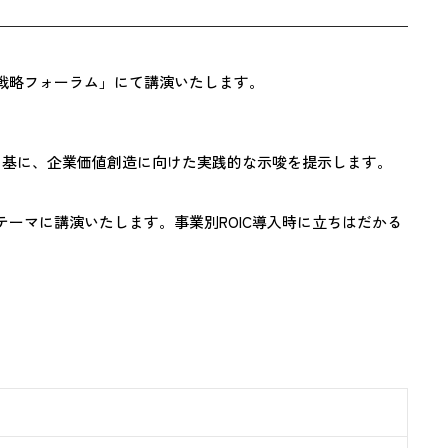
k
 ROIC経営戦略フォーラム」にて講演いたします。
を基に、企業価値創造に向けた実践的な示唆を提示します。
テーマに講演いたします。事業別ROIC導入時に立ちはだかる