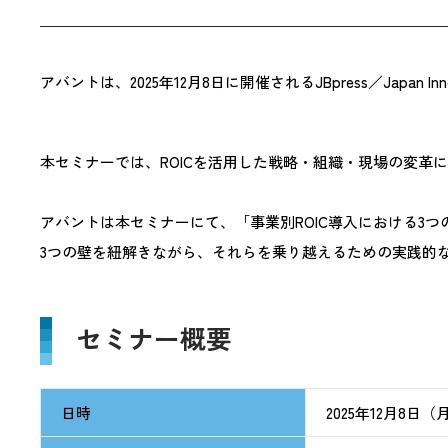
アバントは、2025年12月8日に開催されるJBpress／Japan In
本セミナーでは、ROICを活用した戦略・組織・現場の変
アバントは本セミナーにて、「事業別ROIC導入における3
3つの壁を紐解きながら、それらを乗り越えるための実践的
セミナー概要
日時
2025年12月8日（月）