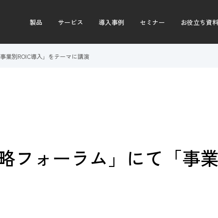
製品
サービス
導入事例
セミナー
お役立ち資
「事業別ROIC導入」をテーマに講演
戦略フォーラム」にて「事業