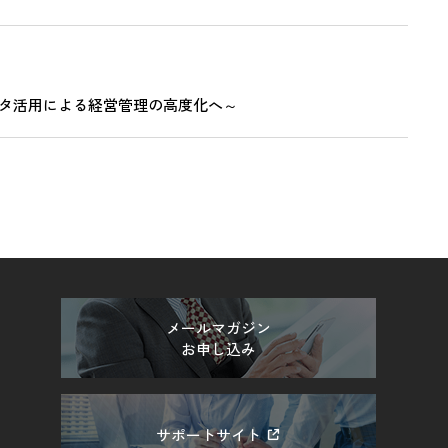
ータ活用による経営管理の高度化へ～
メールマガジン
お申し込み
サポートサイト