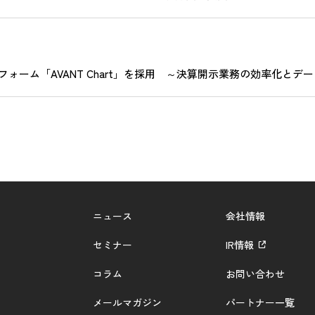
ーム「AVANT Chart」を採用 ～決算開示業務の効率化とデ
ニュース
会社情報
セミナー
IR情報
コラム
お問い合わせ
メールマガジン
パートナー一覧