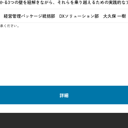
かる3つの壁を紐解きながら、それらを乗り越えるための実践的な
 経営管理パッケージ統括部 DXソリューション部 大久保 一樹
承ください。
詳細