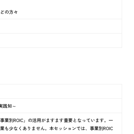
どの方々
実践知～
業別ROIC」の活用がますます重要となっています。一
も少なくありません。本セッションでは、事業別ROIC