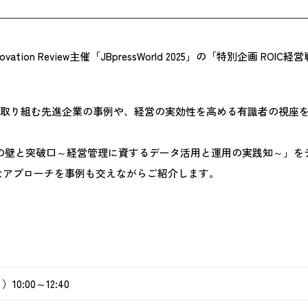
novation Review主催「JBpressWorld 2025」の「特別企画
革に取り組む先進企業の事例や、経営の実効性を高める有識者の視座
つの壁と突破口～経営管理に資するデータ活用と運用の実践知～」を
なアプローチを事例も交えながらご紹介します。
10:00～12:40