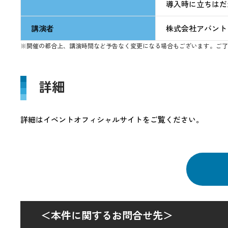
導入時に立ちはだ
講演者
株式会社アバント
※開催の都合上、講演時間など予告なく変更になる場合もございます。ご了
詳細
詳細はイベントオフィシャルサイトをご覧ください。
＜本件に関するお問合せ先＞