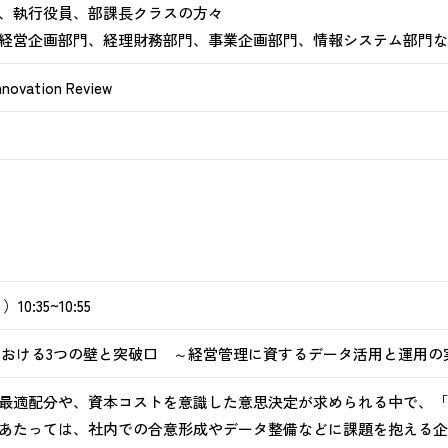
、執行役員、部課長クラスの方々
経営企画部門、経理財務部門、事業企画部門、情報システム部門な
novation Review
10:35~10:55
入における3つの壁と突破口 ～経営管理に資するデータ活用と運用の
最適配分や、資本コストを意識した意思決定が求められる中で、「事
あたっては、社内での合意形成やデータ整備などに課題を抱える企業