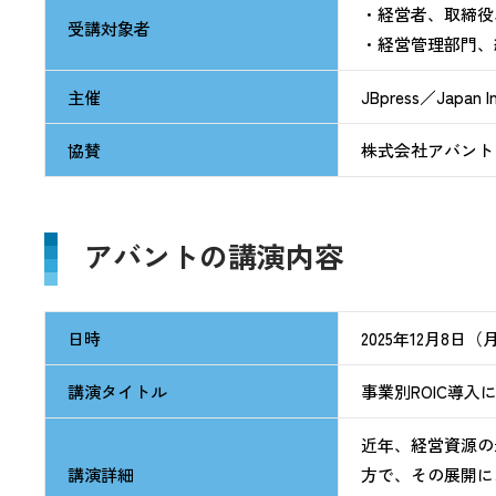
・経営者、取締役
受講対象者
・経営管理部門、
主催
JBpress／Japan In
協賛
株式会社アバント
アバントの講演内容
日時
2025年12月8日（月）
講演タイトル
事業別ROIC導
近年、経営資源の
講演詳細
方で、その展開に