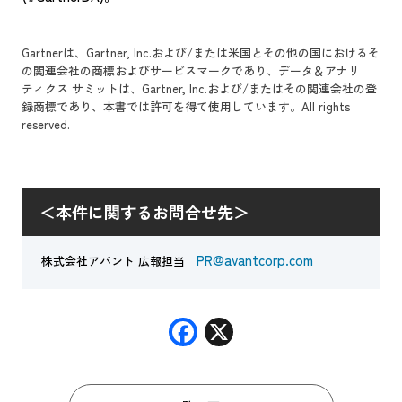
Gartnerは、Gartner, Inc.および/または米国とその他の国におけるそ
の関連会社の商標およびサービスマークであり、データ＆アナリ
ティクス サミットは、Gartner, Inc.および/またはその関連会社の登
録商標であり、本書では許可を得て使用しています。All rights
reserved.
＜本件に関するお問合せ先＞
PR@avantcorp.com
株式会社アバント 広報担当
F
X
ac
e