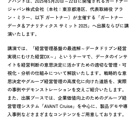
アバントは、2025年5月20日～22日に開催されるガートナー
ジャパン株式会社（本社：東京都港区、代表取締役 アラ
ン・ミラー、以下 ガートナー）が主催する「ガートナー
データ＆アナリティクス サミット 2025」へ出展ならびに講
演いたします。
講演では、「経営管理基盤の最適解～データドリブン経営
実現にむけた経営DX～」というテーマで、データのインサ
イトを経営判断の意思決定に活かすための適切な管理・可
視化・分析の仕組みについて解説いたします。戦略的な意
思決定やグループ経営管理の高度化に向けた道筋を、実際
の事例やデモンストレーションを交えご紹介いたします。
また、出展ブースでは、企業価値向上のためのグループ経
営管理システム「AVANT Cruise」を中心に、製品デモや導
入事例などさまざまなコンテンツをご用意しております。