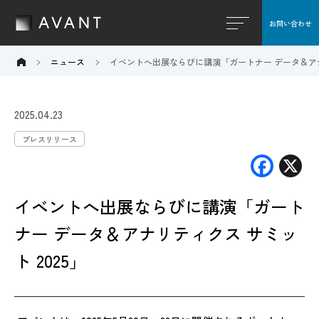
お問い合わせ
閉じる
ニュース
イベントへ出展ならびに講演「ガートナー データ＆アナリ
2025.04.23
プレスリリース
F
X
ac
イベントへ出展ならびに講演「ガート
e
b
ナー データ＆アナリティクス サミッ
o
ト 2025」
o
k