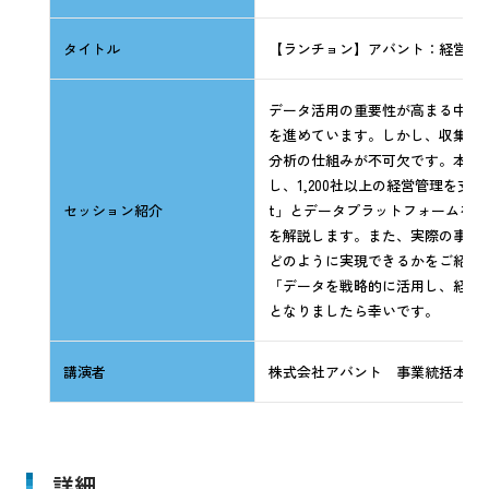
タイトル
【ランチョン】アバント：経営管
データ活用の重要性が高まる中、
を進めています。しかし、収集し
分析の仕組みが不可欠です。本セ
し、1,200社以上の経営管理を支援し
セッション紹介
t」とデータプラットフォームを
を解説します。また、実際の事例
どのように実現できるかをご紹介
「データを戦略的に活用し、経営
となりましたら幸いです。
講演者
株式会社アバント 事業統括本部 
詳細