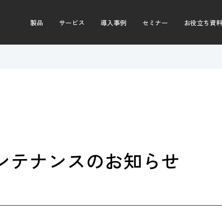
製品
サービス
導入事例
セミナー
お役立ち資
ンテナンスのお知らせ