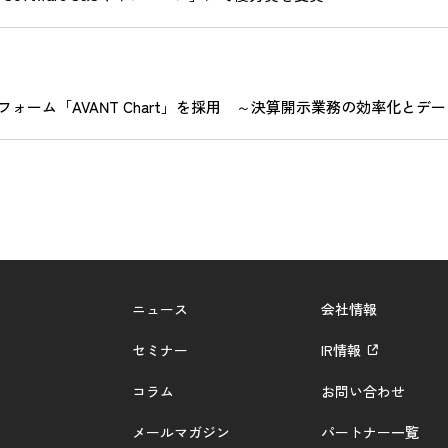
ーム「AVANT Chart」を採用 ～決算開示業務の効率化とデ
ニュース
会社情報
セミナー
IR情報
コラム
お問い合わせ
メールマガジン
パートナー一覧