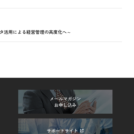
ータ活用による経営管理の高度化へ～
メールマガジン
お申し込み
サポートサイト