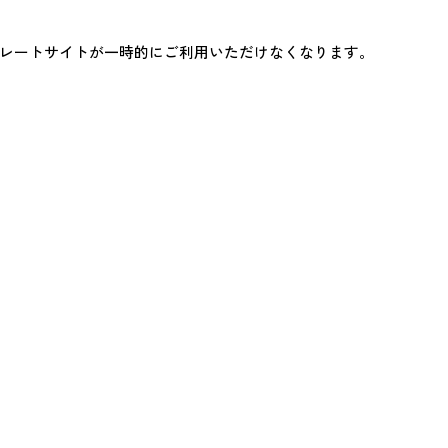
k
レートサイトが一時的にご利用いただけなくなります。