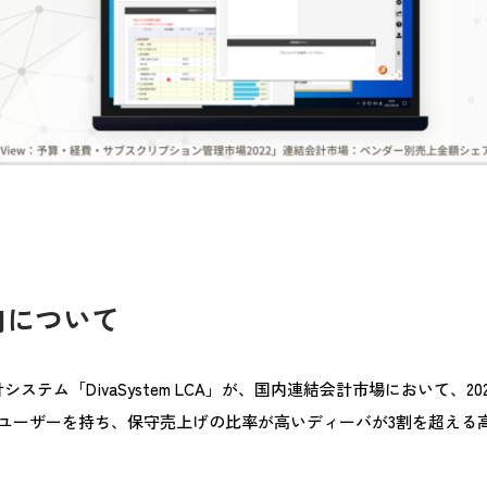
向について
テム「DivaSystem LCA」が、国内連結会計市場において、2
ユーザーを持ち、保守売上げの比率が高いディーバが3割を超える