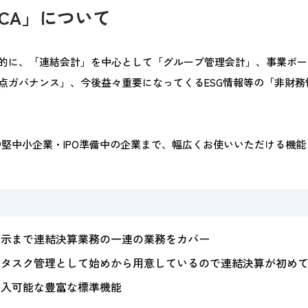
 LCA」について
的に、「連結会計」を中心として「グループ管理会計」、事業ポー
点ガバナンス」、今後益々重要になってくるESG情報等の「非財務
業から中堅中小企業・IPO準備中の企業まで、幅広くお使いいただける
開示まで連結決算業務の一連の業務をカバー
、タスク管理として始めから用意しているので連結決算が初め
導入可能な豊富な標準機能