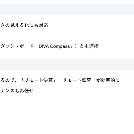
ータの見える化にも対応
シュボード「DIVA Compass」）とも連携
がるので、「リモート決算」「リモート監査」が効率的に
テナンスもお任せ