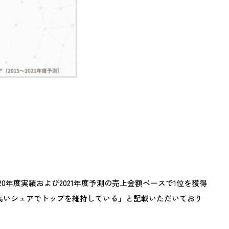
020年度実績および2021年度予測の売上金額ベースで1位を獲得
高いシェアでトップを維持している」と記載いただいており