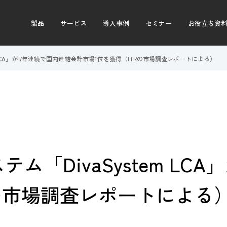
製品
サービス
導入事例
セミナー
お役立ち資
 LCA」が 7年連続で国内連結会計市場1位を獲得（ITRの市場調査レポートによる）
「DivaSystem LC
Rの市場調査レポートによる