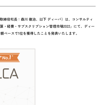
k
締役社長：森川 徹治、以下 ディーバ）は、コンサルティ
w：予算・経費・サブスクリプション管理市場2022」にて、ディー
上金額ベースで1位を獲得したことを発表いたします。