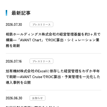
o
最新記事
k
2026.07.30
プレスリリース
相鉄ホールディングス株式会社の経営管理基盤を約3ヶ月で
構築―「AVANT Chart」でROIC算出・シミュレーション業
務を刷新
2026.07.16
プレスリリース
旭有機材株式会社のExcelに依存した経営管理をわずか半年
で刷新―AVANT CruiseでROIC算出・予実管理を一元化した
導入事例を公開
2026.06.30
お知らせ