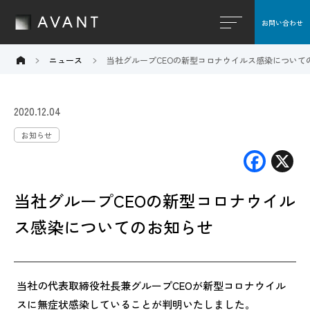
お問い合わせ
閉じる
ニュース
当社グループCEOの新型コロナウイルス感染について
2020.12.04
お知らせ
F
X
ac
当社グループCEOの新型コロナウイル
e
b
ス感染についてのお知らせ
o
o
当社の代表取締役社長兼グループCEOが新型コロナウイル
k
スに無症状感染していることが判明いたしました。