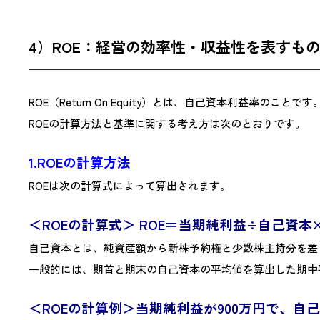
4）ROE：経営の効率性・収益性を表すも
ROE（Return On Equity）とは、自己資本利益率
ROEの計算方法と基準に関する考え方は次のとおりです。
1.ROEの計算方法
ROEは次の計算式によって算出されます。
＜ROEの計算式＞ ROE＝当期純利益÷自己資本×
自己資本とは、純資産額から新株予約権と少数株主持分を差
一般的には、期首と期末の自己資本の平均値を算出した期中
＜ROEの計算例＞当期純利益が900万円で、自己