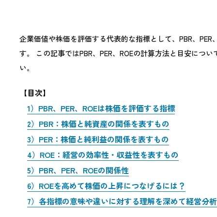
企業価値や株価を評価する代表的な指標として、P​BR​、P
す。 この記事ではPBR、PER、ROEの計算方法と目安
い。
【目次】
1）PBR、PER、ROEは株価を評価する指標
2）PBR：株価と純資産の関係を表すもの
3）PER：株価と純利益の関係を表すもの
4）ROE：経営の効率性・収益性を表すもの
5）PBR、PER、ROEの関係性
6）ROEを高めて株価の上昇につなげるには？
7）各指標の意味や違いに対する理解を深めて経営分