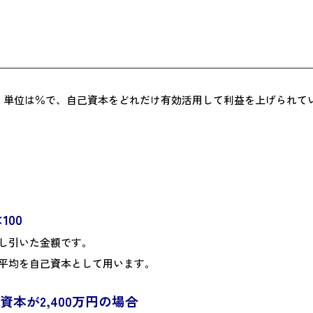
の
のことです。単位は％で、自己資本をどれだけ有効活用して利益を上げられ
100
し引いた金額です。
平均を自己資本として用います。
資本が2,400万円の場合