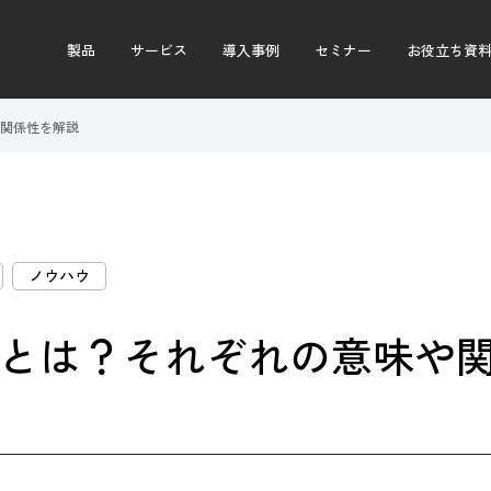
製品
サービス
導入事例
セミナー
お役立ち資
や関係性を解説
ノウハウ
違いとは？それぞれの意味や