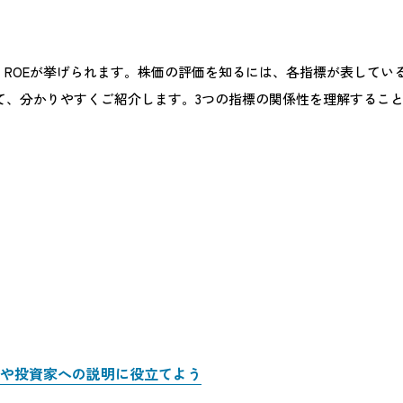
ER、ROEが挙げられます。株価の評価を知るには、各指標が表し
について、分かりやすくご紹介します。3つの指標の関係性を理解する
析や投資家への説明に役立てよう