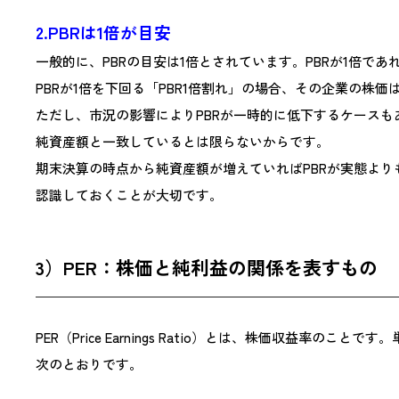
2.PBRは1倍が目安
一般的に、PBRの目安は1倍とされています。PBRが1倍
PBRが1倍を下回る「PBR1倍割れ」の場合、その企業の株
ただし、市況の影響によりPBRが一時的に低下するケース
純資産額と一致しているとは限らないからです。
期末決算の時点から純資産額が増えていればPBRが実態よ
認識しておくことが大切です。
3）PER：株価と純利益の関係を表すもの
PER（Price Earnings Ratio）とは、株価収
次のとおりです。