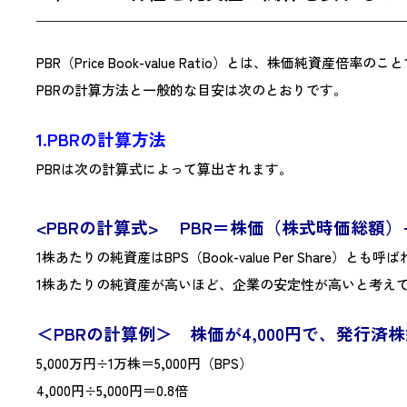
PBR（Price Book-value Ratio）とは、株価
PBRの計算方法と一般的な目安は次のとおりです。
1.PBRの計算方法
PBRは次の計算式によって算出されます。
<PBRの計算式>
PBR＝株価（株式時価総額）
1株あたりの純資産はBPS（Book-value Per Shar
1株あたりの純資産が高いほど、企業の安定性が高いと考えて
＜PBRの計算例＞ 株価が4,000円で、発行済株
5,000万円÷1万株＝5,000円（BPS）
4,000円÷5,000円＝0.8倍