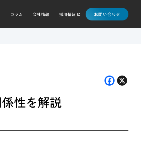
お問い合わせ
料
コラム
会社情報
採用情報
F
X
ac
関係性を解説
e
b
o
o