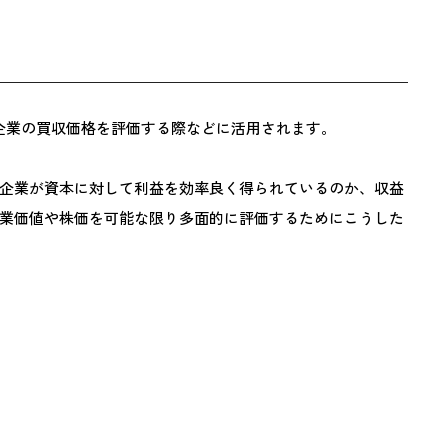
象企業の買収価格を評価する際などに活用されます。
企業が資本に対して利益を効率良く得られているのか、収益
業価値や株価を可能な限り多面的に評価するためにこうした