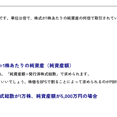
純資産倍率のことです。単位は倍で、株式が1株あたりの純資産の何倍で取引さ
÷1株あたりの純資産（純資産額）
e）とも呼ばれ、「純資産額÷発行済株式総数」で求められます。
いいでしょう。株価をBPSで割ることによって求められるのがPB
式総数が1万株、純資産額が5,000万円の場合