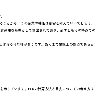
す。
っていることから、この企業の株価は割安と考えていいでしょう。
純資産額を基準として算出されており、必ずしもその時点での
算出される可能性があります。あくまで帳簿上の数値であると
いるのかを示しています。PERの計算方法と目安についての考え方は