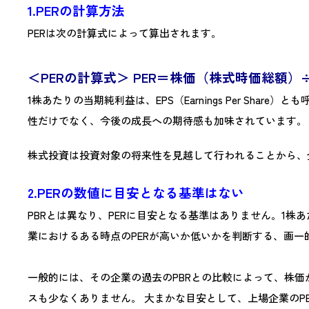
1.PERの計算方法
PERは次の計算式によって算出されます。
＜PERの計算式＞ PER＝株価（株式時価総額
1株あたりの当期純利益は、EPS（Earnings Per S
性だけでなく、今後の成長への期待感も加味されています。
株式投資は投資対象の将来性を見越して行われることから、
2.PERの数値に目安となる基準はない
PBRとは異なり、PERに目安となる基準はありません。1
業におけるある時点のPERが高いか低いかを判断する、画一
一般的には、その企業の過去のPBRとの比較によって、株価
スも少なくありません。 大まかな目安として、上場企業のPE