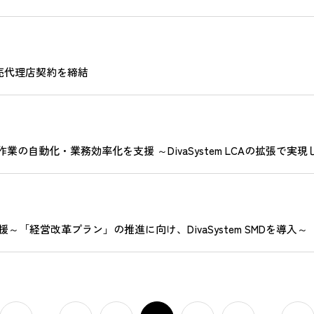
販売代理店契約を締結
業の自動化・業務効率化を支援 ～DivaSystem LCAの拡張で
経営改革プラン」の推進に向け、DivaSystem SMDを導入～