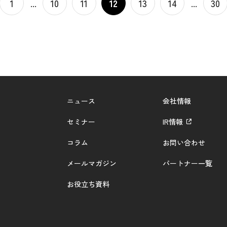
1
...
10
11
12
13
14
...
30
ニュース
会社情報
セミナー
IR情報
コラム
お問い合わせ
メールマガジン
パートナー一覧
お役立ち資料