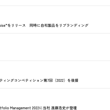
ruise”をリリース 同時に自社製品をリブランディング
ィングコンペティション第7回（2022）を後援
tfolio Management 2022に当社 進藤浩史が登壇