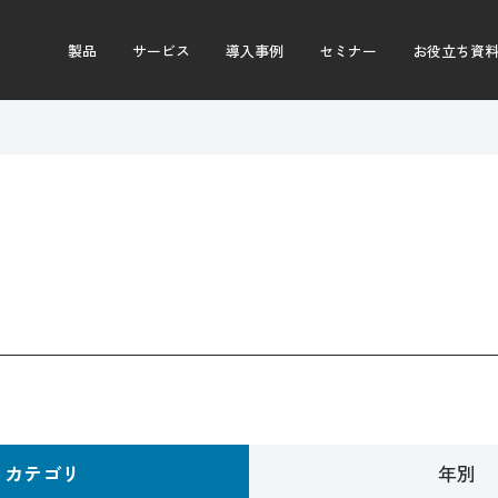
製品
サービス
導入事例
セミナー
お役立ち資
カテゴリ
年別