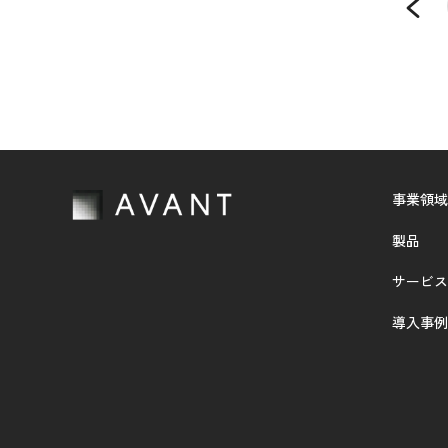
事業領域
製品
サービス
導入事例