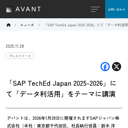
お問い合わせ
閉じる
ニュース
「SAP TechEd Japan 2025-2026」にて「データ
2025.11.28
プレスリリース
F
X
ac
「SAP TechEd Japan 2025-2026」に
e
b
て「データ利活用」をテーマに講演
o
o
アバントは、2026年1月28日に開催されますSAPジャパン株
k
式会社（本社：東京都千代田区、社長執行役員：鈴木 洋