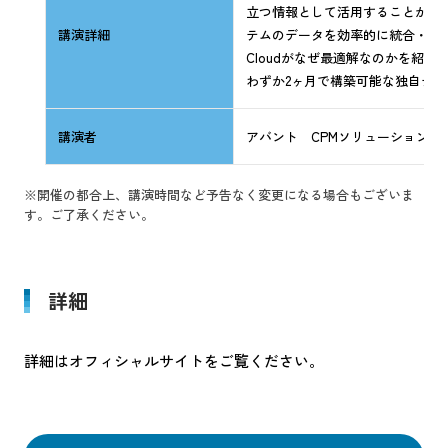
立つ情報として活用することが求めら
講演詳細
テムのデータを効率的に統合・管理し
Cloudがなぜ最適解なのかを紹
わずか2ヶ月で構築可能な独自テ
講演者
アバント CPMソリューション事
※開催の都合上、講演時間など予告なく変更になる場合もございま
す。ご了承ください。
詳細
詳細はオフィシャルサイトをご覧ください。