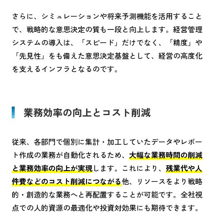
さらに、シミュレーションや将来予測機能を活用すること
で、戦略的な意思決定の質も一段と向上します。経営管理
システムの導入は、「スピード」だけでなく、「精度」や
「先見性」をも備えた意思決定基盤として、経営の高度化
を支えるインフラとなるのです。
業務効率の向上とコスト削減
従来、各部門で個別に集計・加工していたデータやレポー
ト作成の業務が自動化されるため、
大幅な業務時間の削減
と業務効率の向上が実現
します。これにより、
残業代や人
件費などのコスト削減につながる
他、リソースをより戦略
的・創造的な業務へと再配置することが可能です。全社視
点での人的資源の最適化や投資対効果にも期待できます。