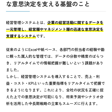
な意思決定を支える基盤のこと
経営管理システムとは、
企業の経営活動に関するデータを
一元管理し、経営層やマネジメント層の迅速な意思決定を
支援するシステム
です。
従来のようにExcelや紙ベース、各部門の担当者の経験や勘
に頼った属人的な管理では、データの分散や精度のばらつ
き、リアルタイムでの情報把握が難しいという課題があり
ました。
しかし、経営管理システムを導入することで、売上・利
益・コスト・KPIといった重要指標をリアルタイムで把握で
きるようになります。これにより、全社の状況を正確に捉
えた上での意思決定が可能になり、将来予測やシナリオ分
析を活用した中長期戦略の立案もスムーズに行えます。