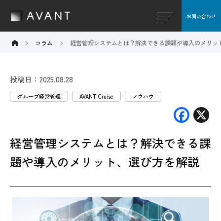
お問い合わせ
閉じる
コラム
経営管理システムとは？解決できる課題や導入のメリッ
投稿日：2025.08.28
グループ経営管理
AVANT Cruise
ノウハウ
F
X
ac
経営管理システムとは？解決できる課
e
b
題や導入のメリット、選び方を解説
o
o
k