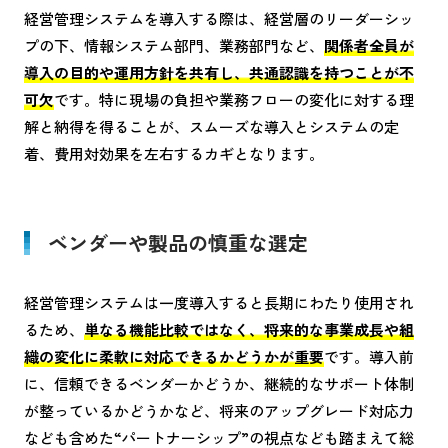
経営管理システムを導入する際は、経営層のリーダーシッ
プの下、情報システム部門、業務部門など、
関係者全員が
導入の目的や運用方針を共有し、共通認識を持つことが不
可欠
です。特に現場の負担や業務フローの変化に対する理
解と納得を得ることが、スムーズな導入とシステムの定
着、費用対効果を左右するカギとなります。
ベンダーや製品の慎重な選定
経営管理システムは一度導入すると長期にわたり使用され
るため、
単なる機能比較ではなく、将来的な事業成長や組
織の変化に柔軟に対応できるかどうかが重要
です。導入前
に、信頼できるベンダーかどうか、継続的なサポート体制
が整っているかどうかなど、将来のアップグレード対応力
なども含めた“パートナーシップ”の視点なども踏まえて総