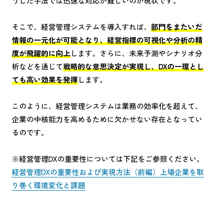
うした手法では迅速な対応が難しいのが現状です。
そこで、経営管理システムを導入すれば、
部門をまたいだ
情報の一元化が可能となり、経営指標の可視化や分析の精
度が飛躍的に向上
します。さらに、未来予測やシナリオ分
析などを通じて
戦略的な意思決定が実現し、DXの一環とし
ても高い効果を発揮
します。
このように、経営管理システムは業務の効率化を超えて、
企業の中核能力を高めるために欠かせない存在となってい
るのです。
※経営管理DXの重要性については下記をご参照ください。
経営管理DXの重要性および実現方法（前編）上場企業を取
り巻く環境変化と課題