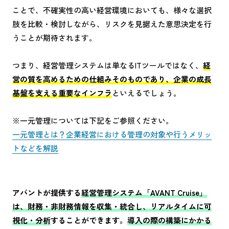
ことで、不確実性の高い経営環境においても、様々な選択
肢を比較・検討しながら、リスクを見据えた意思決定を行
うことが期待されます。
つまり、経営管理システムは単なるITツールではなく、
経
営の質を高めるための仕組みそのものであり、企業の成長
基盤を支える重要なインフラ
といえるでしょう。
※一元管理については下記をご参照ください。
一元管理とは？企業経営における管理の対象や行うメリッ
トなどを解説
アバントが提供する
経営管理システム「AVANT Cruise」
は、財務・非財務情報を収集・統合し、リアルタイムに可
視化・分析
することができます。
導入の際の構築にかかる