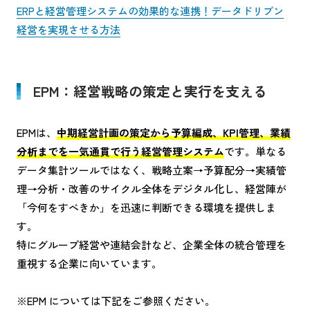
ERPと経営管理システムの効果的な連携！データドリブン
経営を実現させる方法
EPM：経営戦略の策定と実行を支える
EPMは、
中期経営計画の策定から予算編成、KPI管理、業績
分析までを一気通貫で行う経営管理システム
です。単なる
データ集計ツールではなく、戦略立案→予算配分→実績管
理→分析・改善のサイクル全体をデジタル化し、経営陣が
「今何をすべきか」を迅速に判断できる環境を提供しま
す。
特にグループ経営や連結会計など、企業全体の統合管理を
重視する企業に向いています。
※EPM については下記をご参照ください。