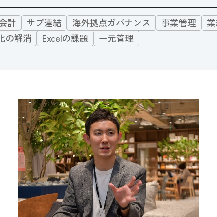
会計
サブ連結
海外拠点ガバナンス
事業管理
業
化の解消
Excelの課題
一元管理