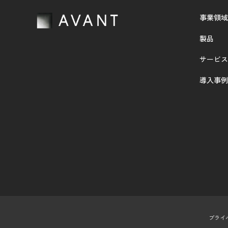
事業領域
製品
サービス
導入事例
プライ