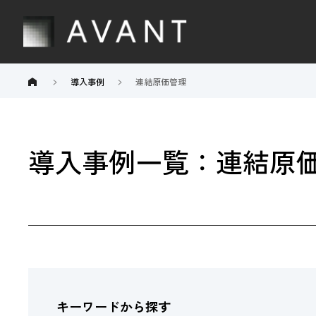
導入事例
連結原価管理
導入事例一覧：連結原
キーワードから探す