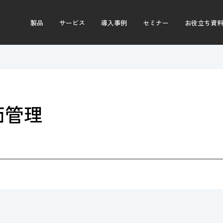
製品
サービス
導入事例
セミナー
お役立ち資
価管理