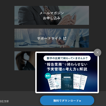
メールマガジン
お申し込み
サポートサイト
採用情報
無料でダウンロード ▸
対応方針