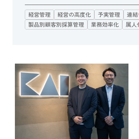
経営管理
経営の高度化
予実管理
連結
製品別顧客別採算管理
業務効率化
属人