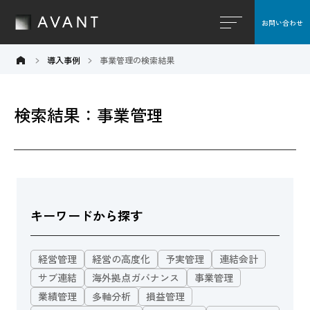
お問い合わせ
閉じる
導入事例
事業管理の検索結果
検索結果：事業管理
キーワードから探す
経営管理
経営の高度化
予実管理
連結会計
サブ連結
海外拠点ガバナンス
事業管理
業績管理
多軸分析
損益管理