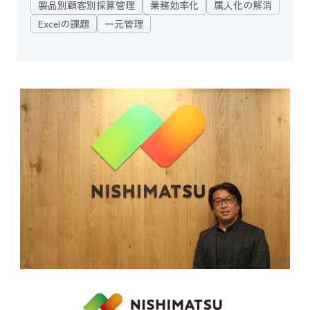
製品別顧客別採算管理
業務効率化
属人化の解消
Excelの課題
一元管理